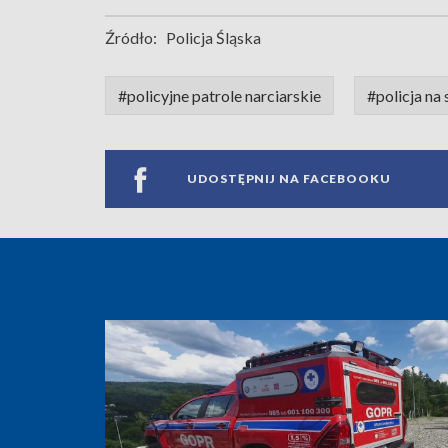
Źródło:
Policja Śląska
#policyjne patrole narciarskie
#policja na
UDOSTĘPNIJ NA FACEBOOKU