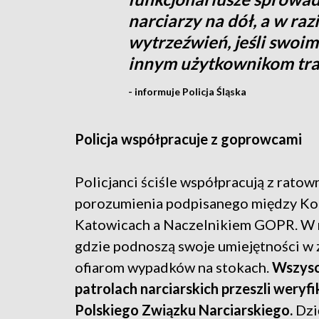
narciarzy na dół, a w raz
wytrzeźwień, jeśli swoi
innym użytkownikom tra
- informuje Policja Śląska
Policja współpracuje z goprowcami
Policjanci ściśle współpracują z rat
porozumienia podpisanego między K
Katowicach a Naczelnikiem GOPR. W r
gdzie podnoszą swoje umiejętności w 
ofiarom wypadków na stokach.
Wszysc
patrolach narciarskich przeszli weryf
Polskiego Związku Narciarskiego.
Dzi