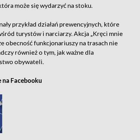
która może się wydarzyć na stoku.
onały przykład działań prewencyjnych, które
ród turystów i narciarzy. Akcja „Kręci mnie
e obecność funkcjonariuszy na trasach nie
adczy również o tym, jak ważne dla
stwo obywateli.
e na Facebooku