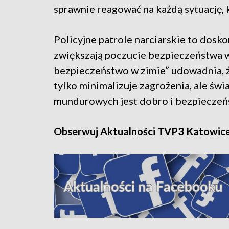
sprawnie reagować na każdą sytuację, 
Policyjne patrole narciarskie to dosk
zwiększają poczucie bezpieczeństwa wś
bezpieczeństwo w zimie” udowadnia, ż
tylko minimalizuje zagrożenia, ale świ
mundurowych jest dobro i bezpieczeń
Obserwuj Aktualności TVP3 Katowic