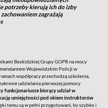
ie potrzeby kierują ich do izby
m zachowaniem zagrażają
s
ownikami Beskidzkiej Grupy GOPR na mocy
omendantem Wojewódzkim Policji w
amach współpracy przechodzą szkolenia,
zakresie udzielania pierwszej pomocy
y funkcjonariusze biorący udział w
ikację umiejętności pod okiem instruktorów
ęki temu są w pełni przygotowani, by szybko i