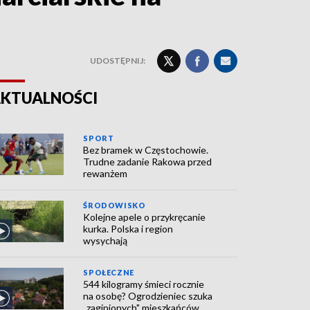
UDOSTĘPNIJ:
KTUALNOŚCI
SPORT
Bez bramek w Częstochowie.
Trudne zadanie Rakowa przed
rewanżem
ŚRODOWISKO
Kolejne apele o przykręcanie
kurka. Polska i region
wysychają
SPOŁECZNE
544 kilogramy śmieci rocznie
na osobę? Ogrodzieniec szuka
„zaginionych" mieszkańców