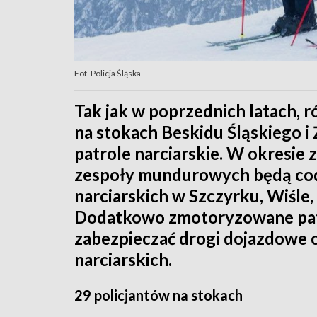
Fot. Policja Śląska
Tak jak w poprzednich latach,
na stokach Beskidu Śląskiego i
patrole narciarskie. W okresie
zespoły mundurowych będą codz
narciarskich w Szczyrku, Wiśle,
Dodatkowo zmotoryzowane pat
zabezpieczać drogi dojazdowe o
narciarskich.
29 policjantów na stokach