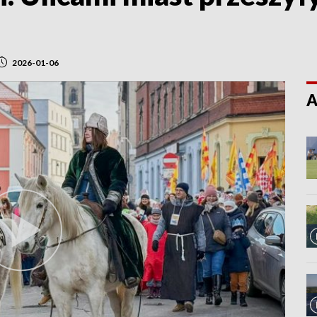
2026-01-06
A