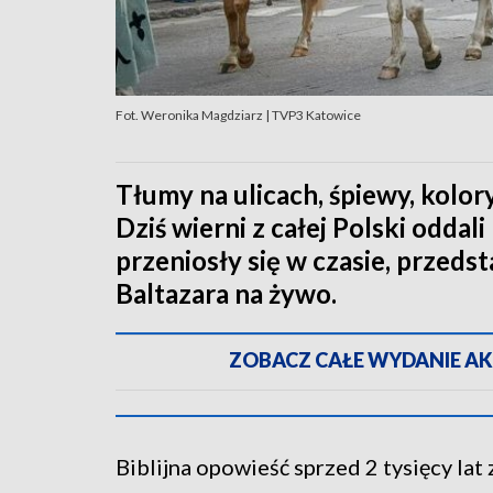
Fot. Weronika Magdziarz | TVP3 Katowice
Tłumy na ulicach, śpiewy, kolory
Dziś wierni z całej Polski oddal
przeniosły się w czasie, przedst
Baltazara na żywo.
ZOBACZ CAŁE WYDANIE AKTU
Biblijna opowieść sprzed 2 tysięcy lat 