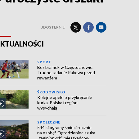
UDOSTĘPNIJ:
KTUALNOŚCI
SPORT
Bez bramek w Częstochowie.
Trudne zadanie Rakowa przed
rewanżem
ŚRODOWISKO
Kolejne apele o przykręcanie
kurka. Polska i region
wysychają
SPOŁECZNE
544 kilogramy śmieci rocznie
na osobę? Ogrodzieniec szuka
„zaginionych" mieszkańców