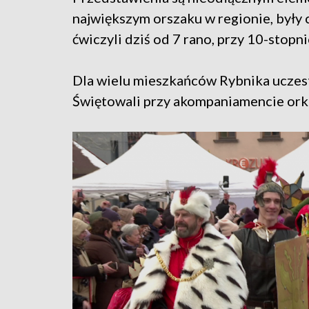
największym orszaku w regionie, były c
ćwiczyli dziś od 7 rano, przy 10-stop
Dla wielu mieszkańców Rybnika uczest
Świętowali przy akompaniamencie orkie