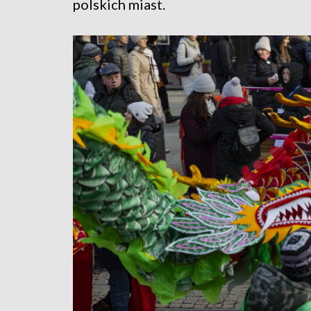
polskich miast.