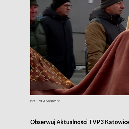
Fot. TVP3 Katowice
Obserwuj Aktualności TVP3 Katowic