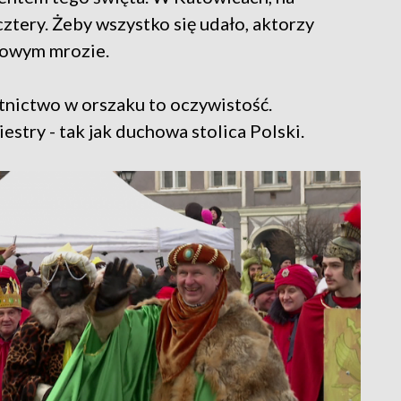
ztery. Żeby wszystko się udało, aktorzy
niowym mrozie.
nictwo w orszaku to oczywistość.
stry - tak jak duchowa stolica Polski.