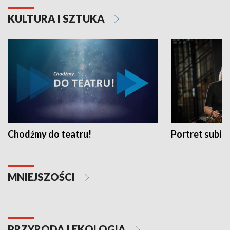
KULTURA I SZTUKA
Chodźmy do teatru!
Portret subi
MNIEJSZOŚCI
PRZYRODA I EKOLOGIA