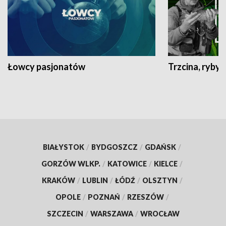
Łowcy pasjonatów
Trzcina, ryby 
BIAŁYSTOK
/
BYDGOSZCZ
/
GDAŃSK
/
GORZÓW WLKP.
/
KATOWICE
/
KIELCE
/
KRAKÓW
/
LUBLIN
/
ŁÓDŹ
/
OLSZTYN
/
OPOLE
/
POZNAŃ
/
RZESZÓW
/
SZCZECIN
/
WARSZAWA
/
WROCŁAW