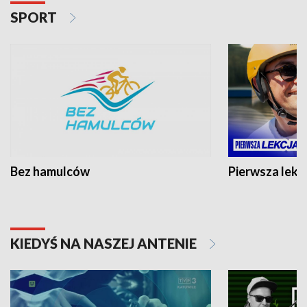
SPORT
Bez hamulców
Pierwsza lekc
KIEDYŚ NA NASZEJ ANTENIE