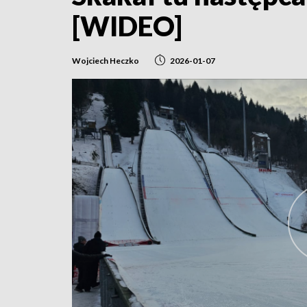
[WIDEO]
Wojciech Heczko
2026-01-07