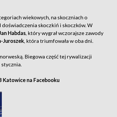
ategoriach wiekowych, na skoczniach o
od doświadczenia skoczkiń i skoczków. W
Jan Habdas
, który wygrał wczorajsze zawody
a-Juroszek
, która triumfowała w oba dni.
orweską. Biegowa część tej rywalizacji
 stycznia.
3 Katowice na Facebooku