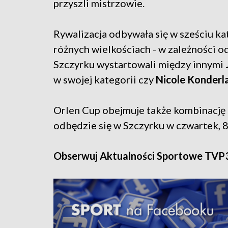
przyszli mistrzowie.
Rywalizacja odbywała się w sześciu k
różnych wielkościach - w zależności 
Szczyrku wystartowali między innymi
w swojej kategorii czy
Nicole Konderl
Orlen Cup obejmuje także kombinację n
odbędzie się w Szczyrku w czwartek, 8
Obserwuj Aktualności Sportowe TVP