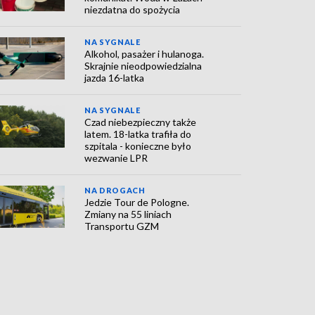
niezdatna do spożycia
NA SYGNALE
Alkohol, pasażer i hulanoga.
Skrajnie nieodpowiedzialna
jazda 16-latka
NA SYGNALE
Czad niebezpieczny także
latem. 18-latka trafiła do
szpitala - konieczne było
wezwanie LPR
NA DROGACH
Jedzie Tour de Pologne.
Zmiany na 55 liniach
Transportu GZM