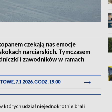
opanem czekają nas emocje
skokach narciarskich. Tymczasem
odniczki i zawodników w ramach
WE, 7.1.2026, GODZ. 19.00
w których udział niejednokrotnie brali