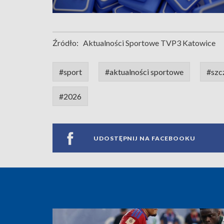
Źródło:
Aktualności Sportowe TVP3 Katowice
#sport
#aktualności sportowe
#szc
#2026
UDOSTĘPNIJ NA FACEBOOKU