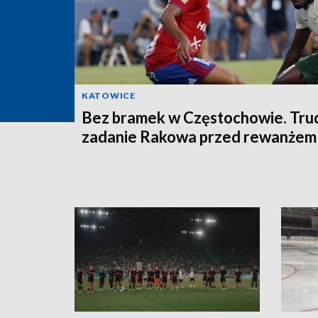
KATOWICE
Bez bramek w Częstochowie. Tru
zadanie Rakowa przed rewanżem