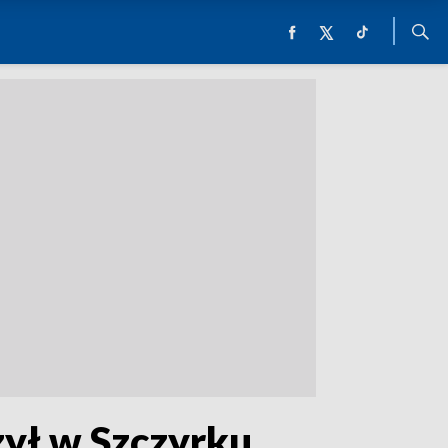
zył w Szczyrku