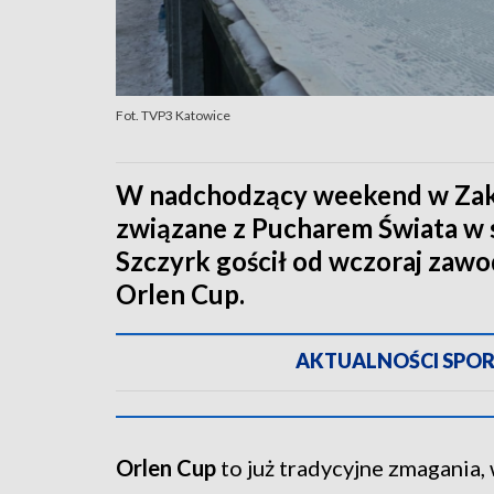
Fot. TVP3 Katowice
W nadchodzący weekend w Zak
związane z Pucharem Świata w 
Szczyrk gościł od wczoraj zaw
Orlen Cup.
AKTUALNOŚCI SPORTO
Orlen Cup
to już tradycyjne zmagania, 