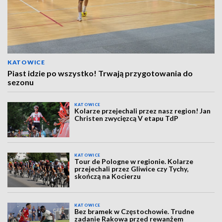
KATOWICE
Piast idzie po wszystko! Trwają przygotowania do
sezonu
KATOWICE
Kolarze przejechali przez nasz region! Jan
Christen zwycięzcą V etapu TdP
KATOWICE
Tour de Pologne w regionie. Kolarze
przejechali przez Gliwice czy Tychy,
skończą na Kocierzu
KATOWICE
Bez bramek w Częstochowie. Trudne
zadanie Rakowa przed rewanżem