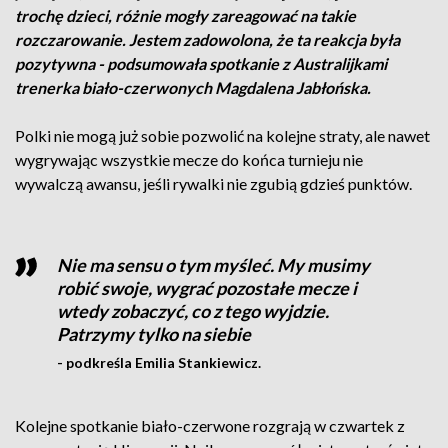
trochę dzieci, różnie mogły zareagować na takie
rozczarowanie. Jestem zadowolona, że ta reakcja była
pozytywna - podsumowała spotkanie z Australijkami
trenerka biało-czerwonych Magdalena Jabłońska.
Polki nie mogą już sobie pozwolić na kolejne straty, ale nawet
wygrywając wszystkie mecze do końca turnieju nie
wywalczą awansu, jeśli rywalki nie zgubią gdzieś punktów.
Nie ma sensu o tym myśleć. My musimy
robić swoje, wygrać pozostałe mecze i
wtedy zobaczyć, co z tego wyjdzie.
Patrzymy tylko na siebie
- podkreśla Emilia Stankiewicz.
Kolejne spotkanie biało-czerwone rozgrają w czwartek z