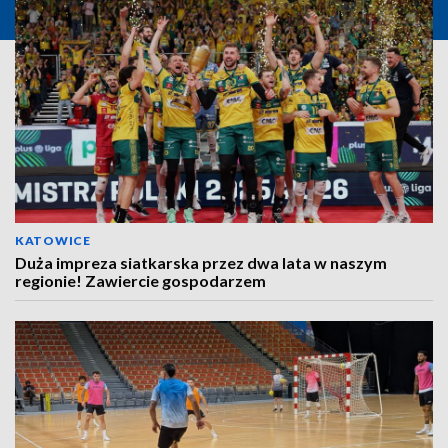
KATOWICE
Duża impreza siatkarska przez dwa lata w naszym
regionie! Zawiercie gospodarzem