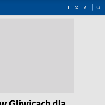
w Gliwicach dla