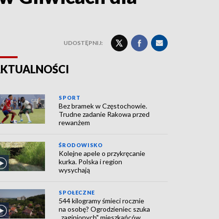
UDOSTĘPNIJ:
KTUALNOŚCI
SPORT
Bez bramek w Częstochowie.
Trudne zadanie Rakowa przed
rewanżem
ŚRODOWISKO
Kolejne apele o przykręcanie
kurka. Polska i region
wysychają
SPOŁECZNE
544 kilogramy śmieci rocznie
na osobę? Ogrodzieniec szuka
„zaginionych" mieszkańców