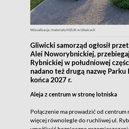
Wizualizacja: materiały MZUK w Gliwicach
Gliwicki samorząd ogłosił prz
Alei Noworybnickiej, przebiega
Rybnickiej w południowej częśc
nadano też drugą nazwę Parku
końca 2027 r.
Aleja z centrum w stronę lotniska
Połączenie ma prowadzić od centrum na
więcej równolegle do ruchliwej ul. Ryb
umożliwić bezpieczne przemieszczanie 