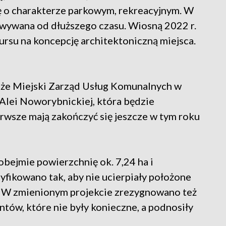
ję o charakterze parkowym, rekreacyjnym. W
owywana od dłuższego czasu. Wiosną 2022 r.
ursu na koncepcję architektoniczną miejsca.
, że Miejski Zarząd Usług Komunalnych w
 Alei Noworybnickiej, która będzie
rwsze mają zakończyć się jeszcze w tym roku
 obejmie powierzchnię ok. 7,24 ha i
yfikowano tak, aby nie ucierpiały położone
e. W zmienionym projekcie zrezygnowano też
tów, które nie były konieczne, a podnosiły