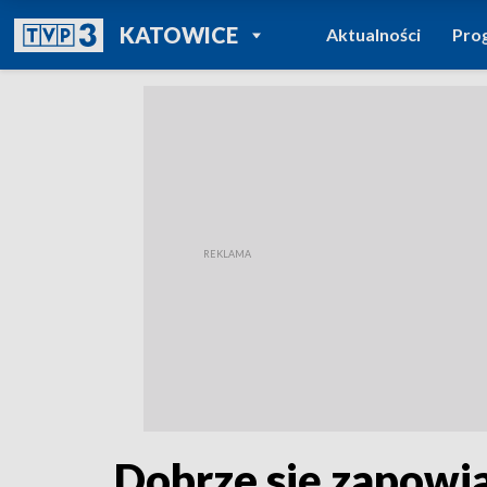
POWRÓT DO
KATOWICE
Aktualności
Pro
TVP REGIONY
Dobrze się zapowi