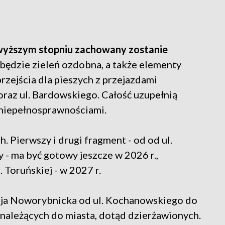
yższym stopniu zachowany zostanie
dzie zieleń ozdobna, a także elementy
rzejścia dla pieszych z przejazdami
oraz ul. Bardowskiego. Całość uzupełnią
 niepełnosprawnościami.
. Pierwszy i drugi fragment - od od ul.
 - ma być gotowy jeszcze w 2026 r.,
. Toruńskiej - w 2027 r.
eja Noworybnicka od ul. Kochanowskiego do
 należących do miasta, dotąd dzierżawionych.