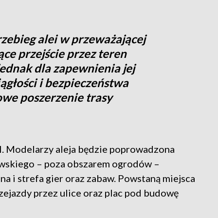
zebieg alei w przeważającej
ące przejście przez teren
ednak dla zapewnienia jej
ągłości i bezpieczeństwa
owe poszerzenie trasy
ul. Modelarzy aleja będzie poprowadzona
owskiego – poza obszarem ogrodów –
a i strefa gier oraz zabaw. Powstaną miejsca
rzejazdy przez ulice oraz plac pod budowę