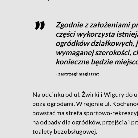
Zgodnie z założeniami pr
części wykorzysta istniej
ogródków działkowych, j
wymaganej szerokości, ci
konieczne będzie miejsc
- zastrzegł magistrat
Na odcinku od ul. Żwirki i Wigury do 
poza ogrodami. W rejonie ul. Kochan
powstać ma strefa sportowo-rekreacyjn
na odpady dla ogródków, przejścia i p
toalety bezobsługowej.