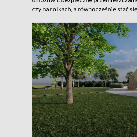
czy na rolkach, a równocześnie stać si