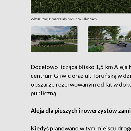
Wizualizacja: materiały MZUK w Gliwicach
Docelowo licząca blisko 1,5 km Alej
centrum Gliwic oraz ul. Toruńską w dz
obszarze rezerwowanym od lat w doku
publiczną.
Aleja dla pieszych i rowerzystów za
Kiedyś planowano w tym miejscu drogę