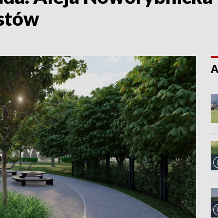
ystów
A