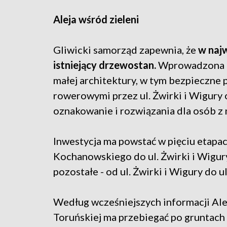
Aleja wśród zieleni
Gliwicki samorząd zapewnia, że
w najw
istniejący drzewostan.
Wprowadzona bę
małej architektury, w tym bezpieczne p
rowerowymi przez ul. Żwirki i Wigury 
oznakowanie i rozwiązania dla osób z
Inwestycja ma powstać w pięciu etapach
Kochanowskiego do ul. Żwirki i Wigury
pozostałe - od ul. Żwirki i Wigury do ul
Według wcześniejszych informacji Al
Toruńskiej ma przebiegać po gruntach