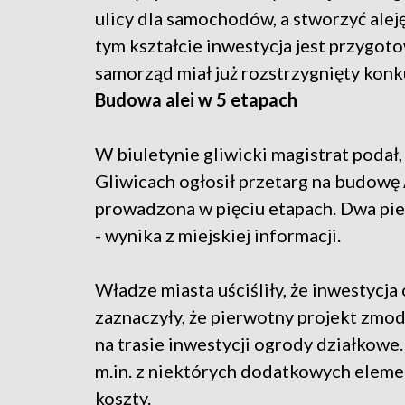
ulicy dla samochodów, a stworzyć ale
tym kształcie inwestycja jest przygot
samorząd miał już rozstrzygnięty konk
Budowa alei w 5 etapach
W biuletynie gliwicki magistrat podał
Gliwicach ogłosił przetarg na budowę
prowadzona w pięciu etapach. Dwa pie
- wynika z miejskiej informacji.
Władze miasta uściśliły, że inwestycja
zaznaczyły, że pierwotny projekt zmod
na trasie inwestycji ogrody działkow
m.in. z niektórych dodatkowych elemen
koszty.