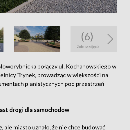
(6)
Zobacz zdjęcia
a Noworybnicka połączy ul. Kochanowskiego w
ielnicy Trynek, prowadząc w większości na
mentach planistycznych pod przestrzeń
miast drogi dla samochodów
, ale miasto uznało, że nie chce budować