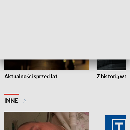
HISTORIA
Aktualności sprzed lat
Z historią w tl
INNE