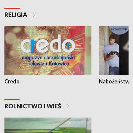
RELIGIA
Credo
Nabożeństwa 
ROLNICTWO I WIEŚ