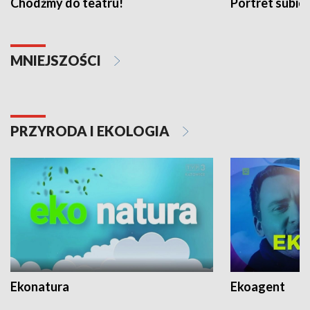
Chodźmy do teatru!
Portret subi
MNIEJSZOŚCI
PRZYRODA I EKOLOGIA
Ekonatura
Ekoagent