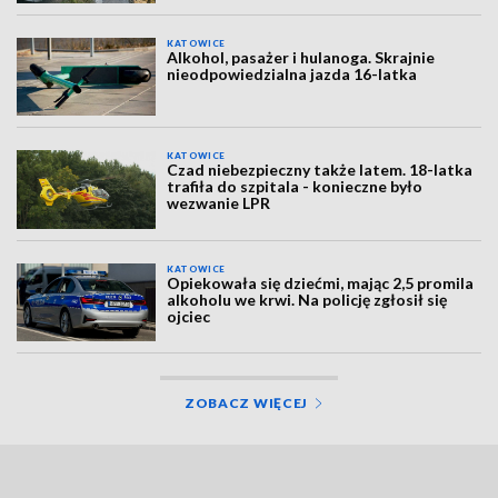
KATOWICE
Alkohol, pasażer i hulanoga. Skrajnie
nieodpowiedzialna jazda 16-latka
KATOWICE
Czad niebezpieczny także latem. 18-latka
trafiła do szpitala - konieczne było
wezwanie LPR
KATOWICE
Opiekowała się dziećmi, mając 2,5 promila
alkoholu we krwi. Na policję zgłosił się
ojciec
ZOBACZ WIĘCEJ