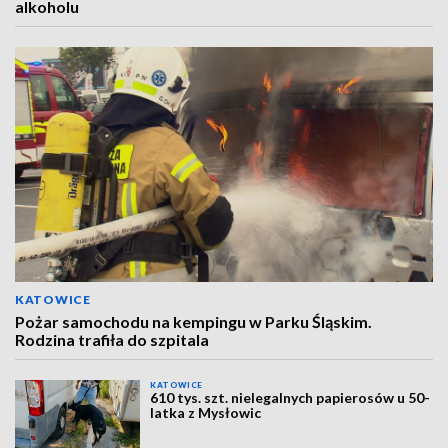
alkoholu
KATOWICE
Pożar samochodu na kempingu w Parku Śląskim.
Rodzina trafiła do szpitala
KATOWICE
610 tys. szt. nielegalnych papierosów u 50-
latka z Mysłowic