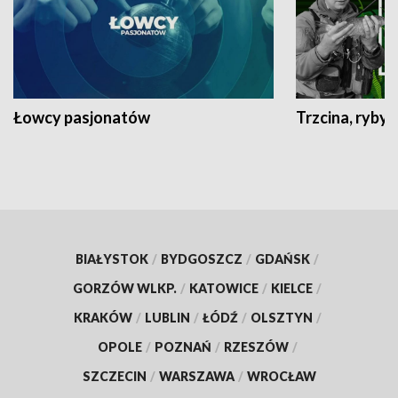
Łowcy pasjonatów
Trzcina, ryby 
BIAŁYSTOK
/
BYDGOSZCZ
/
GDAŃSK
/
GORZÓW WLKP.
/
KATOWICE
/
KIELCE
/
KRAKÓW
/
LUBLIN
/
ŁÓDŹ
/
OLSZTYN
/
OPOLE
/
POZNAŃ
/
RZESZÓW
/
SZCZECIN
/
WARSZAWA
/
WROCŁAW