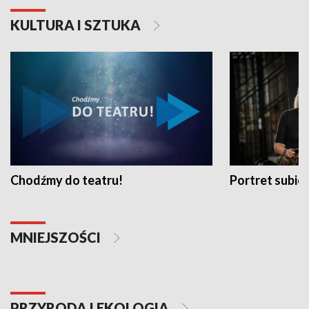
KULTURA I SZTUKA
Chodźmy do teatru!
Portret subi
MNIEJSZOŚCI
PRZYRODA I EKOLOGIA