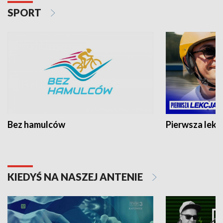
SPORT
Bez hamulców
Pierwsza lekc
KIEDYŚ NA NASZEJ ANTENIE