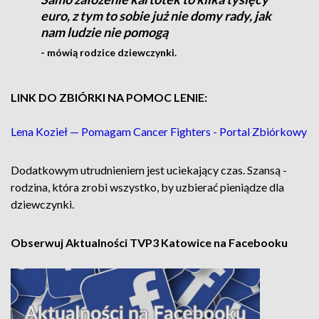
euro, z tym to sobie już nie domy rady, jak
nam ludzie nie pomogą
- mówią rodzice dziewczynki.
LINK DO ZBIÓRKI NA POMOC LENIE:
Lena Kozieł — Pomagam Cancer Fighters - Portal Zbiórkowy
Dodatkowym utrudnieniem jest uciekający czas. Szansą -
rodzina, która zrobi wszystko, by uzbierać pieniądze dla
dziewczynki.
Obserwuj Aktualności TVP3 Katowice na Facebooku