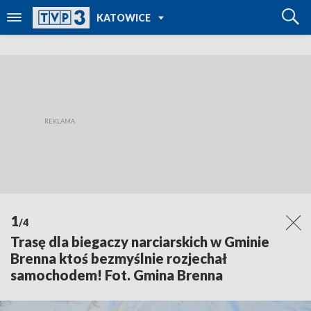
POWRÓT DO
KATOWICE
TVP REGIONY
1
/4
Trasę dla biegaczy narciarskich w Gminie
Brenna ktoś bezmyślnie rozjechał
samochodem! Fot. Gmina Brenna