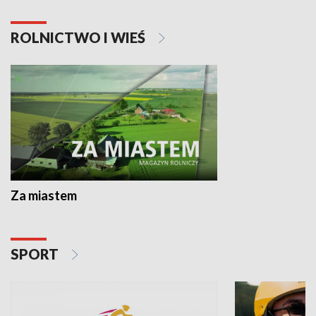
ROLNICTWO I WIEŚ
Za miastem
SPORT