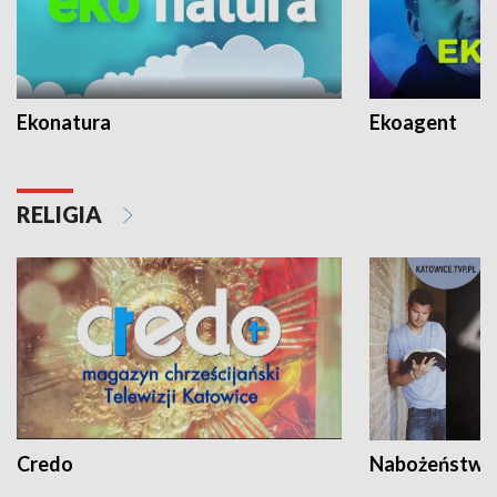
Ekonatura
Ekoagent
RELIGIA
Credo
Nabożeństwa 