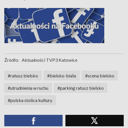
Źródło:
Aktualności TVP3 Katowice
#ratusz bielsko
#bielsko-biała
#scena bielsko
#utrudnienia w ruchu
#parking ratusz bielsko
#polska stolica kultury