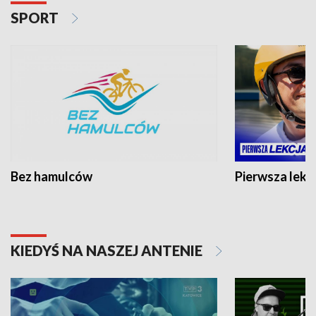
SPORT
Bez hamulców
Pierwsza lekc
KIEDYŚ NA NASZEJ ANTENIE