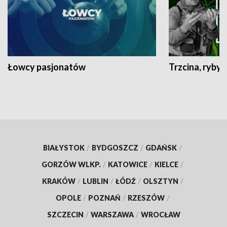
Łowcy pasjonatów
Trzcina, ryby 
BIAŁYSTOK
/
BYDGOSZCZ
/
GDAŃSK
/
GORZÓW WLKP.
/
KATOWICE
/
KIELCE
/
KRAKÓW
/
LUBLIN
/
ŁÓDŹ
/
OLSZTYN
/
OPOLE
/
POZNAŃ
/
RZESZÓW
/
SZCZECIN
/
WARSZAWA
/
WROCŁAW