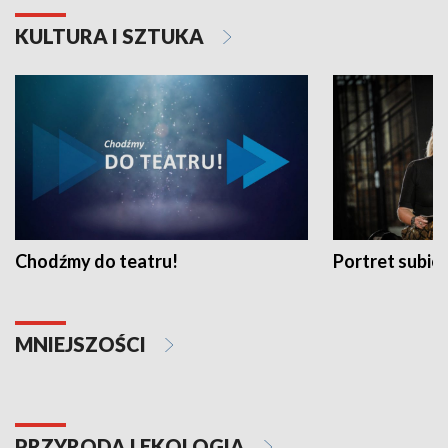
KULTURA I SZTUKA
Chodźmy do teatru!
Portret subi
MNIEJSZOŚCI
PRZYRODA I EKOLOGIA