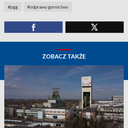
#pgg
#odprawy górnictwo
ZOBACZ TAKŻE