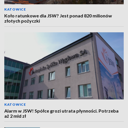
KATOWICE
Koło ratunkowe dla JSW? Jest ponad 820 milionów
złotych pożyczki
KATOWICE
Alarm w JSW! Spółce grozi utrata płynności. Potrzeba
aż 2 mld zł