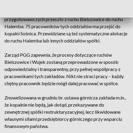
Już w styczniu br. 90 pracowników oddziałów
przygotowawczych przeszło z ruchu Bielszowice do ruchu
Halemba. 75 pracowników tych oddziałów ma przejść do
kopalni Sośnica. Przewidziane są też systematyczne alokacje
do ruchu Halemba lub innych oddziałów spółki.
Zarząd PGG zapewnia, że procesy dotyczące ruchów
Bielszowice i Wujek zostaną przeprowadzone w sposób
odpowiedzialny i transparentny, przy pełnej współpracy z
pracownikami tych zakładów. Nikt nie straci pracy – każdy
chętny pracownik będzie mógł dalej pracować w spółce.
Znowelizowana w grudniu br. ustawa górnicza zakłada m.in.,
że kopalnie nie będą, jak dotąd, przekazywane do
zewnętrznej spółki restrukturyzacyjnej, lecz likwidowane
własnymi siłami przedsiębiorcy górniczego przy wsparciu
finansowym państwa.