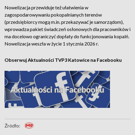
Nowelizacja przewiduje też ułatwienia w
zagospodarowywaniu pokopalnianych terenów
(przedsiębiorcy mogą m.in. przekazywać je samorządom),
wprowadza pakiet świadczeń osłonowych dla pracowników i
ma docelowo ograniczyć dopłaty do funkcjonowania kopalń.
Nowelizacja weszła w życie 1 stycznia 2026 r.
Obserwuj Aktualności TVP3 Katowice na Facebooku
Źródło: