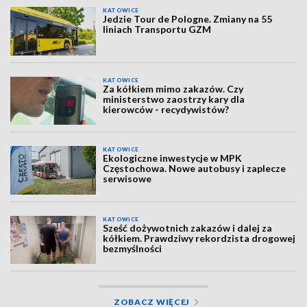
KATOWICE
Jedzie Tour de Pologne. Zmiany na 55
liniach Transportu GZM
KATOWICE
Za kółkiem mimo zakazów. Czy
ministerstwo zaostrzy kary dla
kierowców - recydywistów?
KATOWICE
Ekologiczne inwestycje w MPK
Częstochowa. Nowe autobusy i zaplecze
serwisowe
KATOWICE
Sześć dożywotnich zakazów i dalej za
kółkiem. Prawdziwy rekordzista drogowej
bezmyślności
ZOBACZ WIĘCEJ