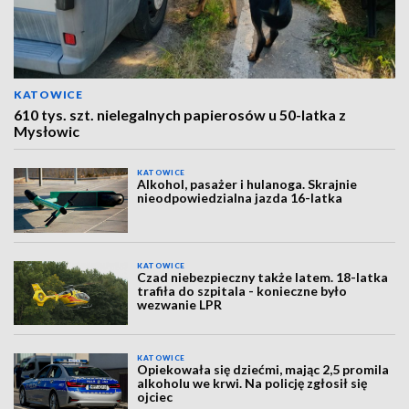
KATOWICE
610 tys. szt. nielegalnych papierosów u 50-latka z
Mysłowic
KATOWICE
Alkohol, pasażer i hulanoga. Skrajnie
nieodpowiedzialna jazda 16-latka
KATOWICE
Czad niebezpieczny także latem. 18-latka
trafiła do szpitala - konieczne było
wezwanie LPR
KATOWICE
Opiekowała się dziećmi, mając 2,5 promila
alkoholu we krwi. Na policję zgłosił się
ojciec