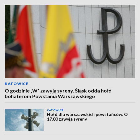
KATOWICE
O godzinie „W” zawyją syreny. Śląsk odda hołd
bohaterom Powstania Warszawskiego
KATOWICE
Hołd dla warszawskich powstańców. O
17.00 zawyją syreny