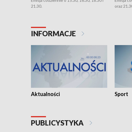
Emisja codziennie o 15.30, 16.30, 18.30 i
Emisja co
21.30.
oraz 21.3
INFORMACJE
Aktualności
Sport
PUBLICYSTYKA