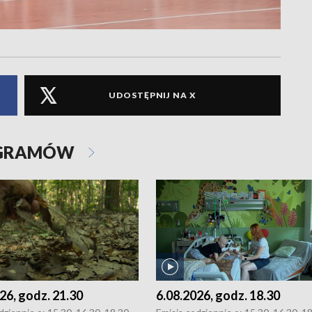
UDOSTĘPNIJ NA X
OGRAMÓW
26, godz. 21.30
6.08.2026, godz. 18.30