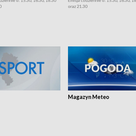
dziennie o: 15.30, 16.30, 18.30
Emisja codziennie o: 15.30, 16.30, 1
0
oraz 21.30
Magazyn Meteo