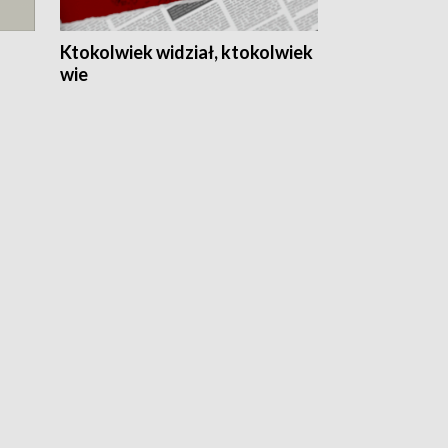
Ktokolwiek widział, ktokolwiek
wie