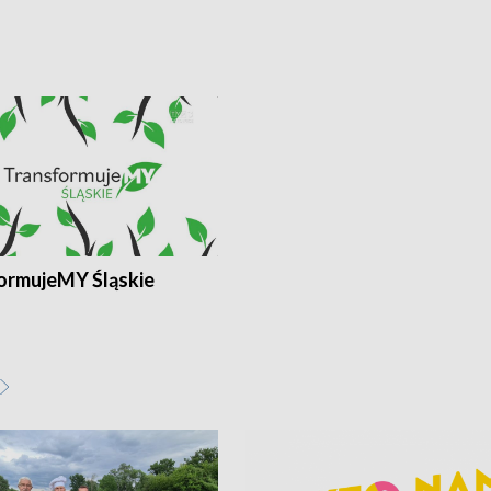
ormujeMY Śląskie