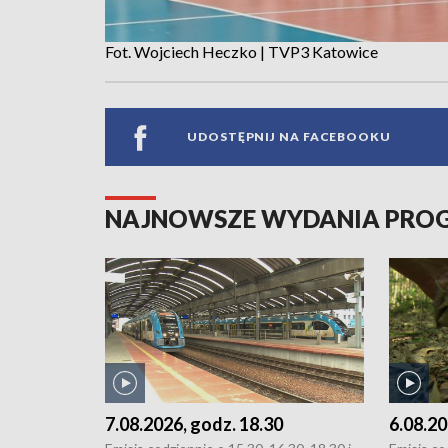
Fot. Wojciech Heczko | TVP3 Katowice
UDOSTĘPNIJ NA FACEBOOKU
NAJNOWSZE WYDANIA PR
7.08.2026, godz. 18.30
6.08.20