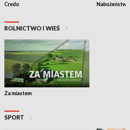
Credo
Nabożeństwa 
ROLNICTWO I WIEŚ
Za miastem
SPORT