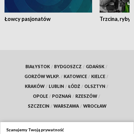
Łowcy pasjonatów
Trzcina, ryby 
BIAŁYSTOK
/
BYDGOSZCZ
/
GDAŃSK
/
GORZÓW WLKP.
/
KATOWICE
/
KIELCE
/
KRAKÓW
/
LUBLIN
/
ŁÓDŹ
/
OLSZTYN
/
OPOLE
/
POZNAŃ
/
RZESZÓW
/
SZCZECIN
/
WARSZAWA
/
WROCŁAW
Szanujemy Twoją prywatność