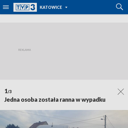
POWRÓT DO
KATOWICE
TVP REGIONY
1
/3
Jedna osoba została ranna w wypadku