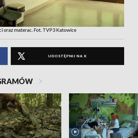
ci oraz materac. Fot. TVP3 Katowice
UDOSTĘPNIJ NA X
OGRAMÓW