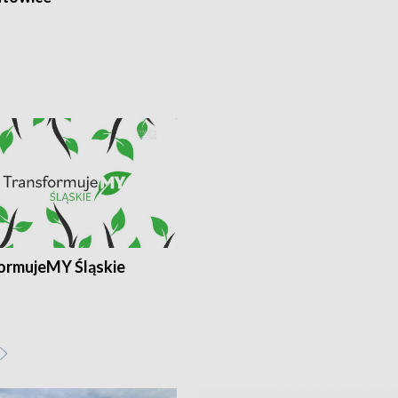
ormujeMY Śląskie