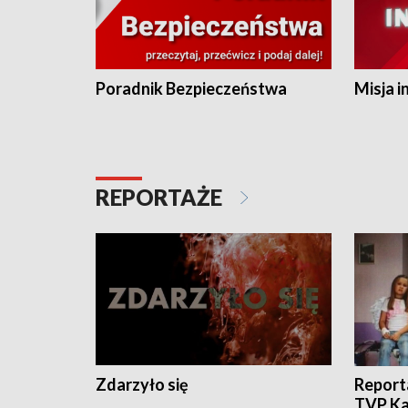
Poradnik Bezpieczeństwa
Misja i
REPORTAŻE
Zdarzyło się
Report
TVP Ka