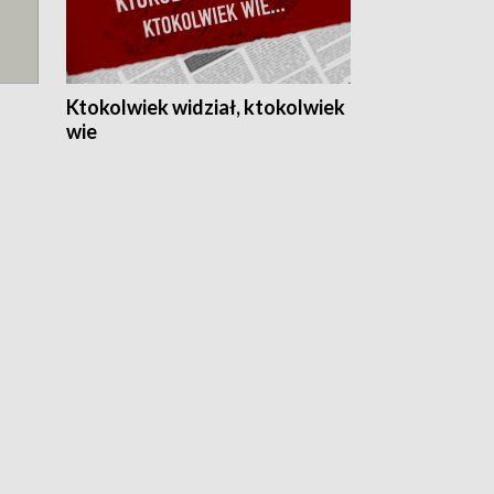
Ktokolwiek widział, ktokolwiek
wie