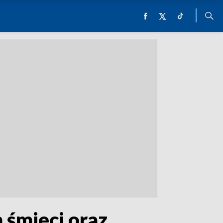
 śmieci oraz