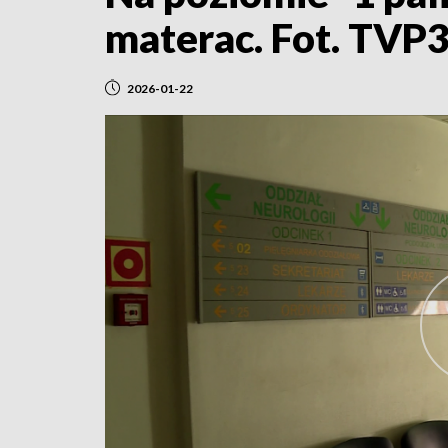
materac. Fot. TVP
2026-01-22