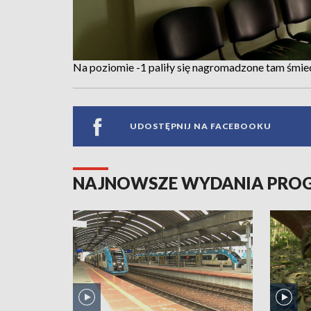
Na poziomie -1 paliły się nagromadzone tam śmie
UDOSTĘPNIJ NA FACEBOOKU
NAJNOWSZE WYDANIA PR