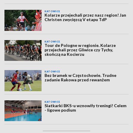
KATOWICE
Kolarze przejechali przez nasz region! Jan
Christen zwycięzcą V etapu TdP
KATOWICE
Tour de Pologne w regionie. Kolarze
przejechali przez Gliwice czy Tychy,
skończą na Kocierzu
KATOWICE
Bez bramek w Częstochowie. Trudne
zadanie Rakowa przed rewanżem
KATOWICE
Siatkarki BKS-u wznowiły treningi! Celem
- ligowe podium