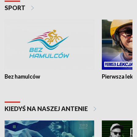
SPORT
Bez hamulców
Pierwsza lekc
KIEDYŚ NA NASZEJ ANTENIE