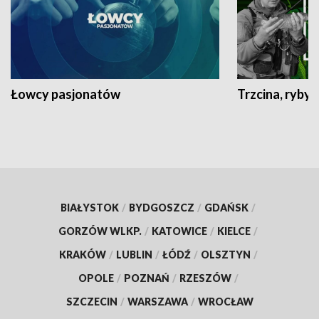
Łowcy pasjonatów
Trzcina, ryby 
BIAŁYSTOK
/
BYDGOSZCZ
/
GDAŃSK
/
GORZÓW WLKP.
/
KATOWICE
/
KIELCE
/
KRAKÓW
/
LUBLIN
/
ŁÓDŹ
/
OLSZTYN
/
OPOLE
/
POZNAŃ
/
RZESZÓW
/
SZCZECIN
/
WARSZAWA
/
WROCŁAW