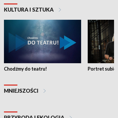
KULTURA I SZTUKA
Chodźmy do teatru!
Portret subi
MNIEJSZOŚCI
PRZYRODA I EKOLOGIA