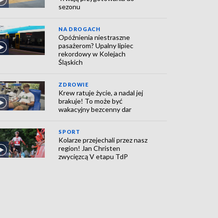
sezonu
NA DROGACH
Opóźnienia niestraszne
pasażerom? Upalny lipiec
rekordowy w Kolejach
Śląskich
ZDROWIE
Krew ratuje życie, a nadal jej
brakuje! To może być
wakacyjny bezcenny dar
SPORT
Kolarze przejechali przez nasz
region! Jan Christen
zwycięzcą V etapu TdP