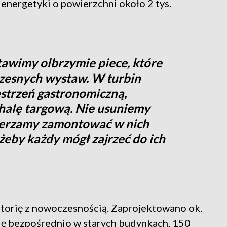
nergetyki o powierzchni około 2 tys.
tawimy olbrzymie piece, które
czesnych wystaw. W turbin
strzeń gastronomiczną,
halę targową. Nie usuniemy
mierzamy zamontować w nich
żeby każdy mógł zajrzeć do ich
torię z nowoczesnością. Zaprojektowano ok.
się bezpośrednio w starych budynkach, 150