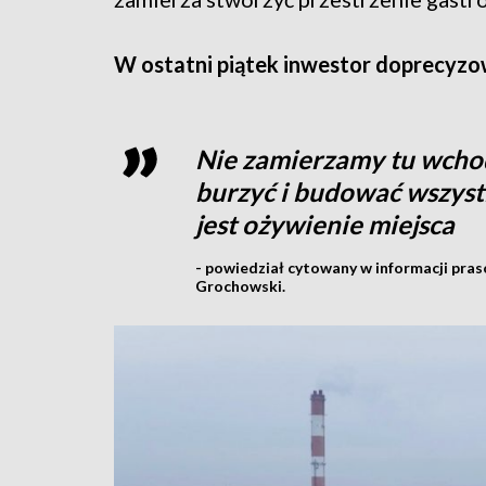
W ostatni piątek inwestor doprecyzo
Nie zamierzamy tu wchod
burzyć i budować wszys
jest ożywienie miejsca
- powiedział cytowany w informacji pras
Grochowski.