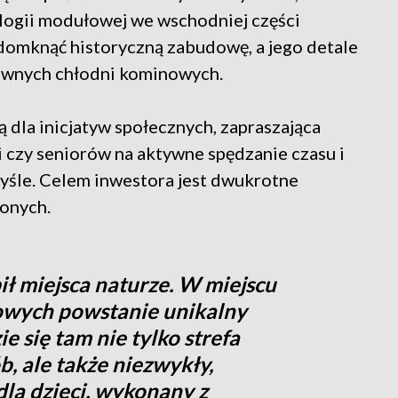
ogii modułowej we wschodniej części
 domknąć historyczną zabudowę, a jego detale
dawnych chłodni kominowych.
 dla inicjatyw społecznych, zapraszająca
iki czy seniorów na aktywne spędzanie czasu i
myśle. Celem inwestora jest dwukrotne
onych.
ł miejsca naturze. W miejscu
wych powstanie unikalny
ie się tam nie tylko strefa
b, ale także niezwykły,
dla dzieci, wykonany z