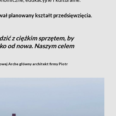
wał planowany kształt przedsięwzięcia.
zić z ciężkim sprzętem, by
tko od nowa. Naszym celem
owej Arche główny architekt firmy Piotr