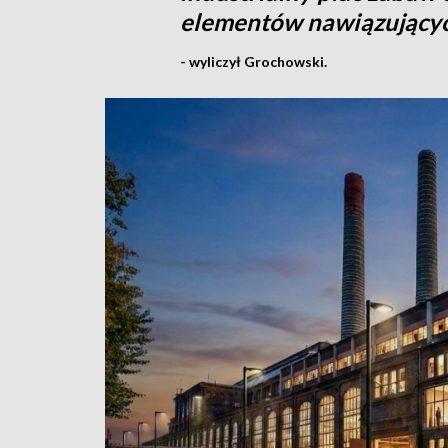
elementów nawiązujących
- wyliczył Grochowski.