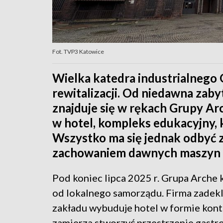
Fot. TVP3 Katowice
Wielka katedra industrialnego 
rewitalizacji. Od niedawna zab
znajduje się w rękach Grupy Ar
w hotel, kompleks edukacyjny, 
Wszystko ma się jednak odbyć z
zachowaniem dawnych maszyn -
Pod koniec lipca 2025 r. Grupa Arche 
od lokalnego samorządu. Firma zadek
zakładu wybuduje hotel w formie kon
zamierza stworzyć przestrzenie gastro