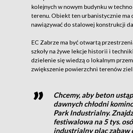
kolejnych w nowym budynku w technol
terenu. Obiekt ten urbanistycznie ma
nawiązywać do stalowej konstrukcji 
EC Zabrze ma być otwartą przestrzenią
szkoły na żywe lekcje historii i techn
dzielenie się wiedzą o lokalnym prze
zwiększenie powierzchni terenów ziel
Chcemy, aby beton ustąpi
dawnych chłodni komino
Park Industrialny. Znajdz
festiwalowa na 5 tys. osó
industrialny plac zabaw 