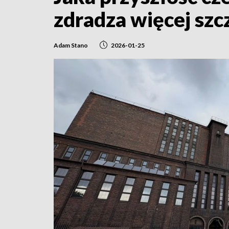
zdradza więcej sz
Adam Stano
2026-01-25