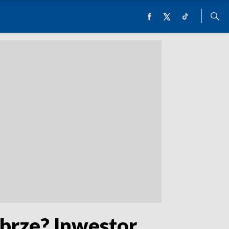
abrze? Inwestor