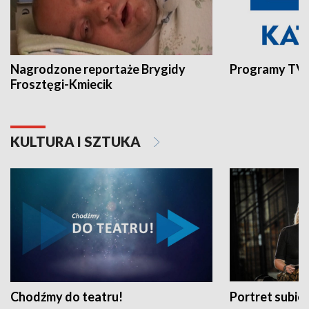
Nagrodzone reportaże Brygidy
Programy TVP
Frosztęgi-Kmiecik
KULTURA I SZTUKA
Chodźmy do teatru!
Portret subi