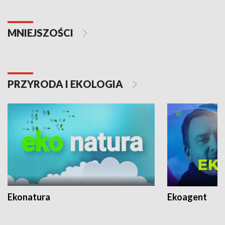
MNIEJSZOŚCI
PRZYRODA I EKOLOGIA
Ekonatura
Ekoagent