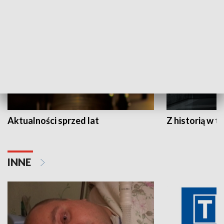
HISTORIA
Aktualności sprzed lat
Z historią w tl
INNE