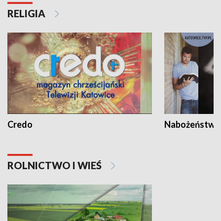
RELIGIA
Credo
Nabożeństwa 
ROLNICTWO I WIEŚ