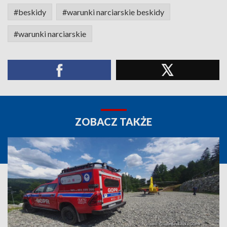
#beskidy
#warunki narciarskie beskidy
#warunki narciarskie
ZOBACZ TAKŻE