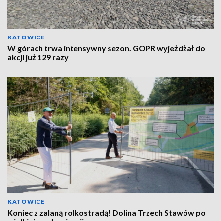
KATOWICE
W górach trwa intensywny sezon. GOPR wyjeżdżał do
akcji już 129 razy
KATOWICE
Koniec z zalaną rolkostradą! Dolina Trzech Stawów po