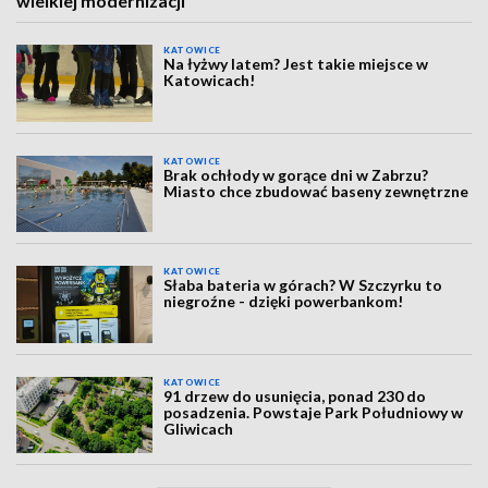
wielkiej modernizacji
KATOWICE
Na łyżwy latem? Jest takie miejsce w
Katowicach!
KATOWICE
Brak ochłody w gorące dni w Zabrzu?
Miasto chce zbudować baseny zewnętrzne
KATOWICE
Słaba bateria w górach? W Szczyrku to
niegroźne - dzięki powerbankom!
KATOWICE
91 drzew do usunięcia, ponad 230 do
posadzenia. Powstaje Park Południowy w
Gliwicach