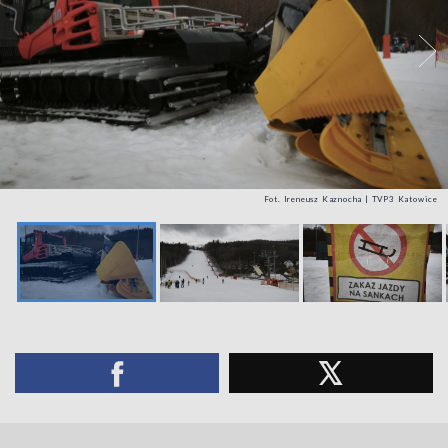
Fot. Ireneusz Kaznocha | TVP3 Katowice