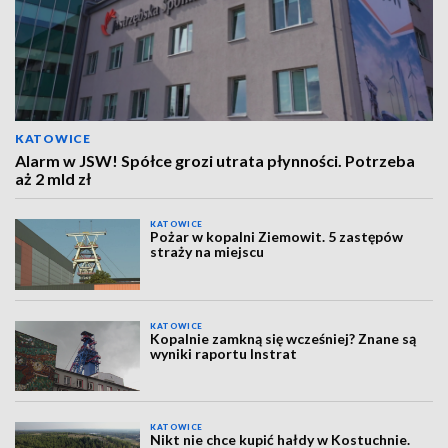
KATOWICE
Alarm w JSW! Spółce grozi utrata płynności. Potrzeba
aż 2 mld zł
KATOWICE
Pożar w kopalni Ziemowit. 5 zastępów
straży na miejscu
KATOWICE
Kopalnie zamkną się wcześniej? Znane są
wyniki raportu Instrat
KATOWICE
Nikt nie chce kupić hałdy w Kostuchnie.