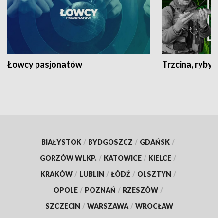
Łowcy pasjonatów
Trzcina, ryby 
BIAŁYSTOK
/
BYDGOSZCZ
/
GDAŃSK
/
GORZÓW WLKP.
/
KATOWICE
/
KIELCE
/
KRAKÓW
/
LUBLIN
/
ŁÓDŹ
/
OLSZTYN
/
OPOLE
/
POZNAŃ
/
RZESZÓW
/
SZCZECIN
/
WARSZAWA
/
WROCŁAW