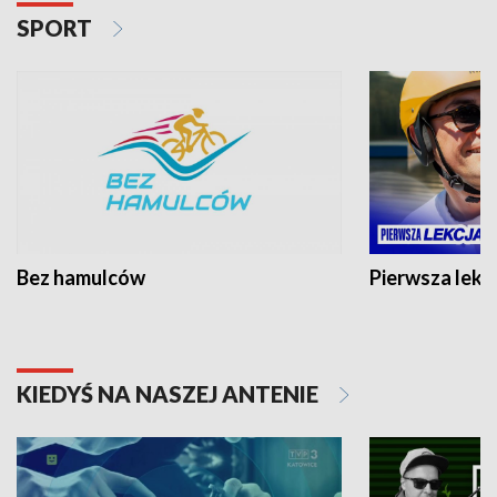
SPORT
Bez hamulców
Pierwsza lekc
KIEDYŚ NA NASZEJ ANTENIE