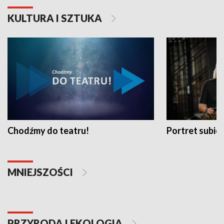
KULTURA I SZTUKA
Chodźmy do teatru!
Portret subi
MNIEJSZOŚCI
PRZYRODA I EKOLOGIA