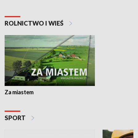
ROLNICTWO I WIEŚ
Za miastem
SPORT