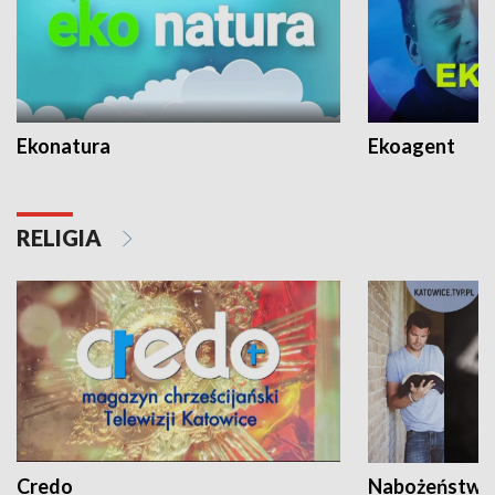
Ekonatura
Ekoagent
RELIGIA
Credo
Nabożeństwa 