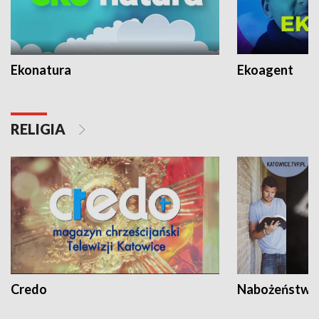
Ekonatura
Ekoagent
RELIGIA
Credo
Nabożeństwa 