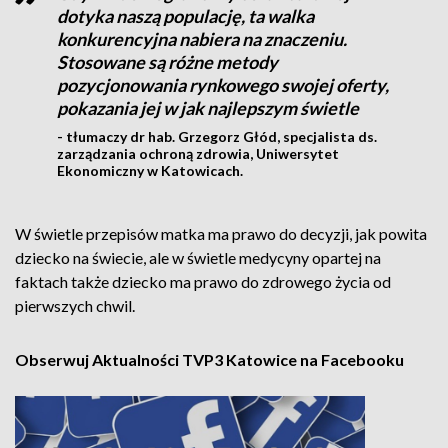
dotyka naszą populację, ta walka
konkurencyjna nabiera na znaczeniu.
Stosowane są różne metody
pozycjonowania rynkowego swojej oferty,
pokazania jej w jak najlepszym świetle
- tłumaczy dr hab. Grzegorz Głód, specjalista ds.
zarządzania ochroną zdrowia, Uniwersytet
Ekonomiczny w Katowicach.
W świetle przepisów matka ma prawo do decyzji, jak powita
dziecko na świecie, ale w świetle medycyny opartej na
faktach także dziecko ma prawo do zdrowego życia od
pierwszych chwil.
Obserwuj Aktualności TVP3 Katowice na Facebooku