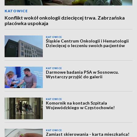
KATOWICE
Konflikt wokół onkologii dziecięcej trwa. Zabrzańska
placówka uspokaja
KATOWICE
Śląskie Centrum Onkologii i Hematologii
Dziecięcej o leczeniu swoich pacjentów
KATOWICE
Darmowe badania PSA w Sosnowcu.
Wystarczy przyjść do galerii
KATOWICE
Komornik na kontach Szpitala
Wojewódzkiego w Częstochowie!
KATOWICE
Zamiast skierowania - karta mieszkańca!