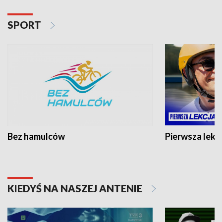
SPORT
Bez hamulców
Pierwsza lekc
KIEDYŚ NA NASZEJ ANTENIE