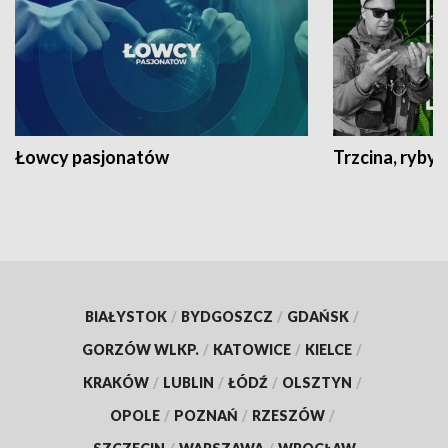
Łowcy pasjonatów
Trzcina, ryby 
BIAŁYSTOK
/
BYDGOSZCZ
/
GDAŃSK
/
GORZÓW WLKP.
/
KATOWICE
/
KIELCE
/
KRAKÓW
/
LUBLIN
/
ŁÓDŹ
/
OLSZTYN
/
OPOLE
/
POZNAŃ
/
RZESZÓW
/