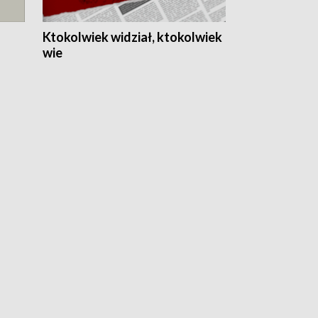
Ktokolwiek widział, ktokolwiek
wie