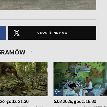
UDOSTĘPNIJ NA X
OGRAMÓW
26, godz. 21.30
6.08.2026, godz. 18.30