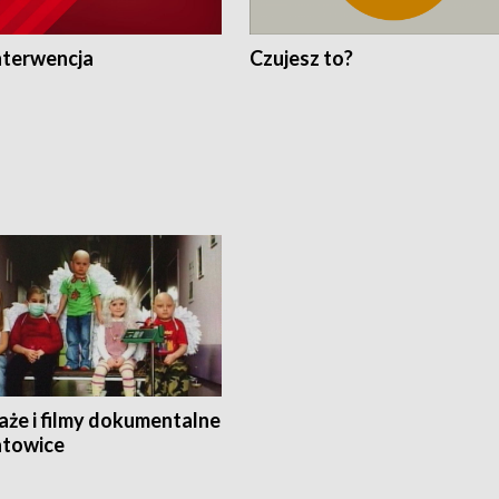
nterwencja
Czujesz to?
aże i filmy dokumentalne
towice