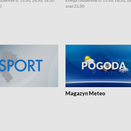
dziennie o: 15.30, 16.30, 18.30
Emisja codziennie o: 15.30, 16.30, 1
0
oraz 21.30
Magazyn Meteo