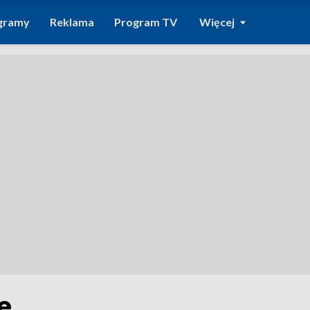
gramy
Reklama
Program TV
Więcej
e