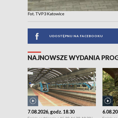
Fot. TVP3 Katowice
UDOSTĘPNIJ NA FACEBOOKU
NAJNOWSZE WYDANIA PR
7.08.2026, godz. 18.30
6.08.20