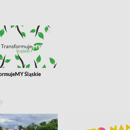
ormujeMY Śląskie