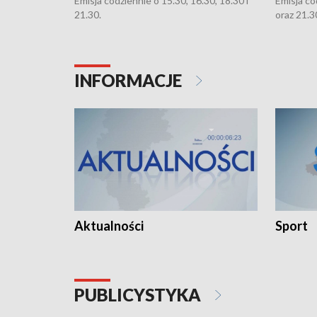
Emisja codziennie o 15.30, 16.30, 18.30 i
Emisja co
21.30.
oraz 21.3
INFORMACJE
Aktualności
Sport
PUBLICYSTYKA