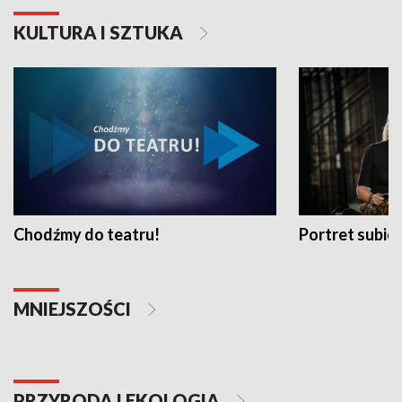
KULTURA I SZTUKA
Chodźmy do teatru!
Portret subi
MNIEJSZOŚCI
PRZYRODA I EKOLOGIA