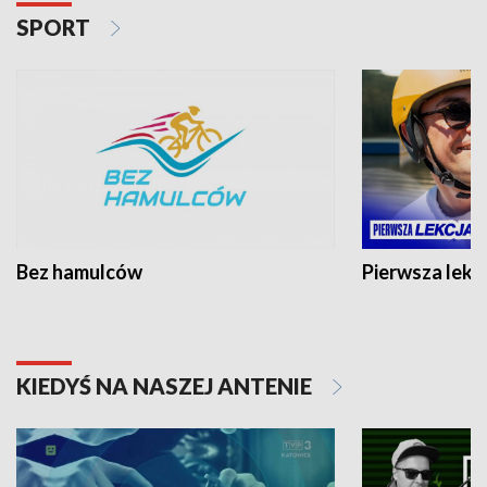
SPORT
Bez hamulców
Pierwsza lekc
KIEDYŚ NA NASZEJ ANTENIE