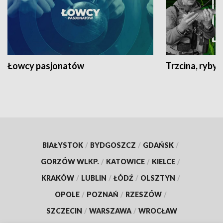
Łowcy pasjonatów
Trzcina, ryby 
BIAŁYSTOK
/
BYDGOSZCZ
/
GDAŃSK
/
GORZÓW WLKP.
/
KATOWICE
/
KIELCE
/
KRAKÓW
/
LUBLIN
/
ŁÓDŹ
/
OLSZTYN
/
OPOLE
/
POZNAŃ
/
RZESZÓW
/
SZCZECIN
/
WARSZAWA
/
WROCŁAW