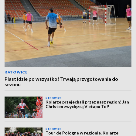
KATOWICE
Piast idzie po wszystko! Trwają przygotowania do
sezonu
KATOWICE
Kolarze przejechali przez nasz region! Jan
Christen zwycięzcą V etapu TdP
KATOWICE
Tour de Pologne w regionie. Kolarze