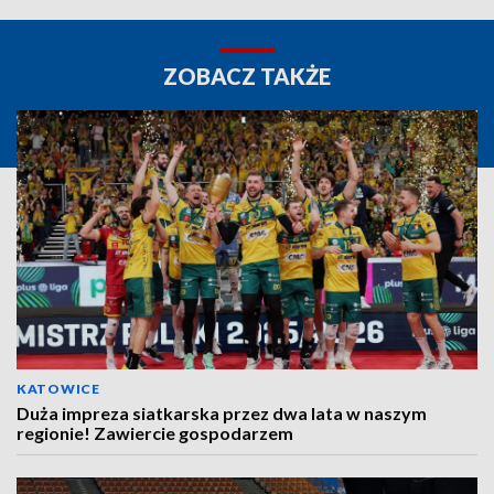
ZOBACZ TAKŻE
KATOWICE
Duża impreza siatkarska przez dwa lata w naszym
regionie! Zawiercie gospodarzem