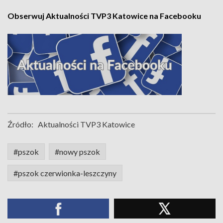
Obserwuj Aktualności TVP3 Katowice na Facebooku
Źródło:
Aktualności TVP3 Katowice
#pszok
#nowy pszok
#pszok czerwionka-leszczyny