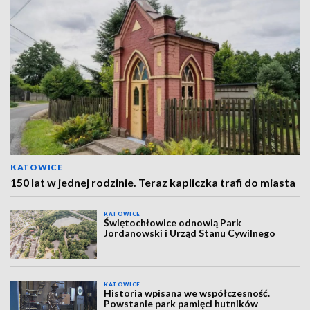
KATOWICE
150 lat w jednej rodzinie. Teraz kapliczka trafi do miasta
KATOWICE
Świętochłowice odnowią Park
Jordanowski i Urząd Stanu Cywilnego
KATOWICE
Historia wpisana we współczesność.
Powstanie park pamięci hutników