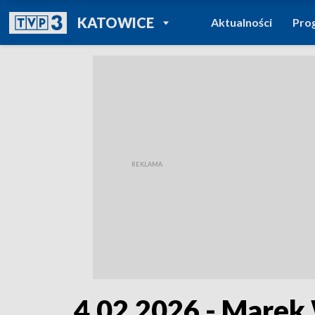
POWRÓT DO
KATOWICE
Aktualności
Pro
TVP REGIONY
4.02.2026 - Marek 