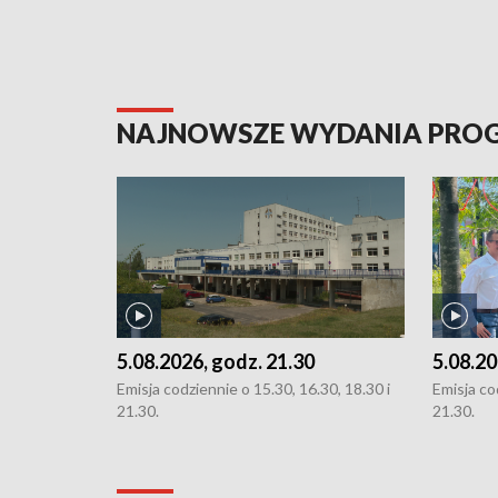
NAJNOWSZE WYDANIA PR
5.08.2026, godz. 21.30
5.08.20
Emisja codziennie o 15.30, 16.30, 18.30 i
Emisja co
21.30.
21.30.