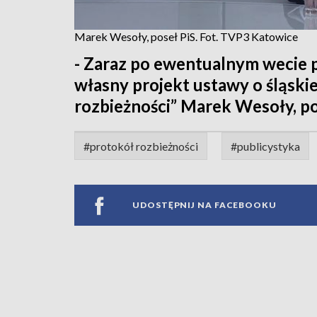
Marek Wesoły, poseł PiS. Fot. TVP3 Katowice
- Zaraz po ewentualnym wecie p
własny projekt ustawy o śląskie
rozbieżności” Marek Wesoły, po
#protokół rozbieżności
#publicystyka
UDOSTĘPNIJ NA FACEBOOKU