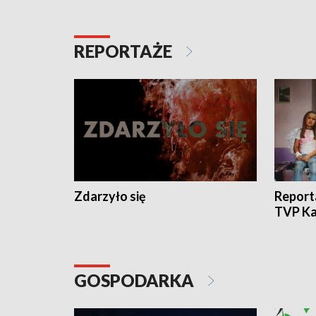
REPORTAŻE
Zdarzyło się
Report
TVP Ka
GOSPODARKA