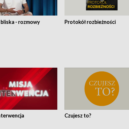
 bliska - rozmowy
Protokół rozbieżności
nterwencja
Czujesz to?