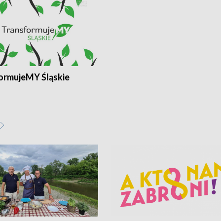
ormujeMY Śląskie