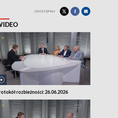
UDOSTĘPNIJ:
WIDEO
rotokół rozbieżności: 26.06.2026