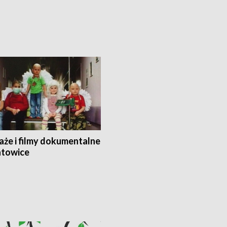
aże i filmy dokumentalne
towice