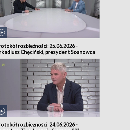
rotokół rozbieżności: 25.06.2026 -
rkadiusz Chęciński, prezydent Sosnowca
rotokół rozbieżności: 24.06.2026 -