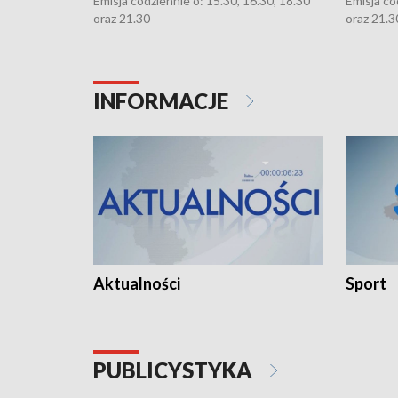
Emisja codziennie o: 15.30, 16.30, 18.30
Emisja co
oraz 21.30
oraz 21.3
INFORMACJE
Aktualności
Sport
PUBLICYSTYKA