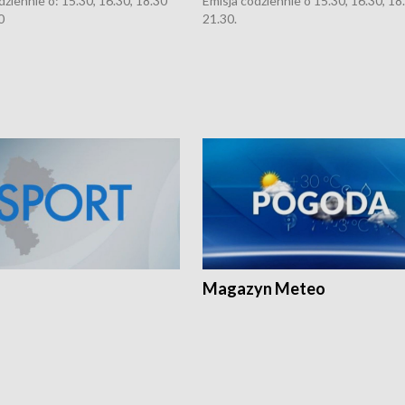
dziennie o: 15.30, 16.30, 18.30
Emisja codziennie o 15.30, 16.30, 18.
0
21.30.
Magazyn Meteo