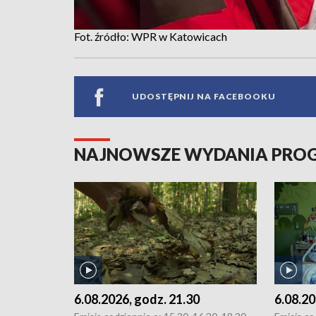
Fot. źródło: WPR w Katowicach
UDOSTĘPNIJ NA FACEBOOKU
NAJNOWSZE WYDANIA PR
6.08.2026, godz. 21.30
6.08.20