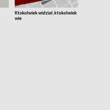
Ktokolwiek widział, ktokolwiek
wie