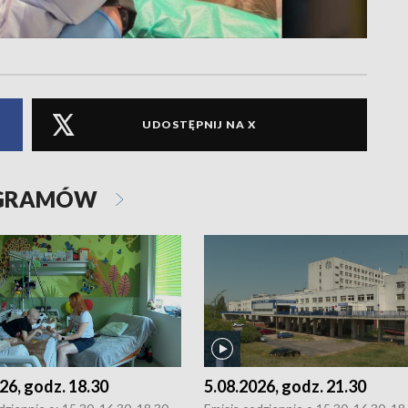
UDOSTĘPNIJ NA X
OGRAMÓW
26, godz. 18.30
5.08.2026, godz. 21.30