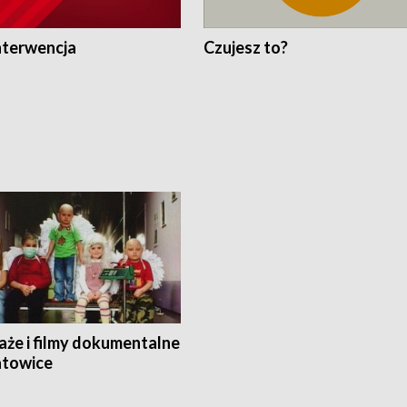
nterwencja
Czujesz to?
aże i filmy dokumentalne
towice