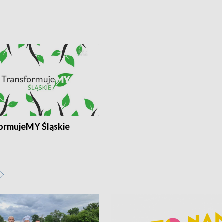
ormujeMY Śląskie