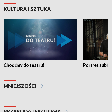
KULTURA I SZTUKA
Chodźmy do teatru!
Portret subi
MNIEJSZOŚCI
PRZYRODA I EKOLOGIA