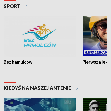
SPORT
Bez hamulców
Pierwsza lekc
KIEDYŚ NA NASZEJ ANTENIE