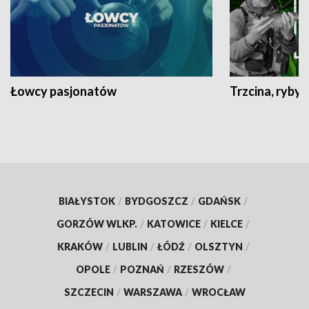
Łowcy pasjonatów
Trzcina, ryby 
BIAŁYSTOK
/
BYDGOSZCZ
/
GDAŃSK
/
GORZÓW WLKP.
/
KATOWICE
/
KIELCE
/
KRAKÓW
/
LUBLIN
/
ŁÓDŹ
/
OLSZTYN
/
OPOLE
/
POZNAŃ
/
RZESZÓW
/
SZCZECIN
/
WARSZAWA
/
WROCŁAW