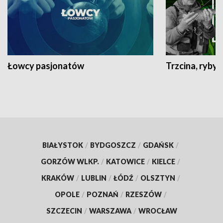
Łowcy pasjonatów
Trzcina, ryby 
BIAŁYSTOK
/
BYDGOSZCZ
/
GDAŃSK
/
GORZÓW WLKP.
/
KATOWICE
/
KIELCE
/
KRAKÓW
/
LUBLIN
/
ŁÓDŹ
/
OLSZTYN
/
OPOLE
/
POZNAŃ
/
RZESZÓW
/
SZCZECIN
/
WARSZAWA
/
WROCŁAW