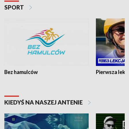
SPORT
Bez hamulców
Pierwsza lekc
KIEDYŚ NA NASZEJ ANTENIE