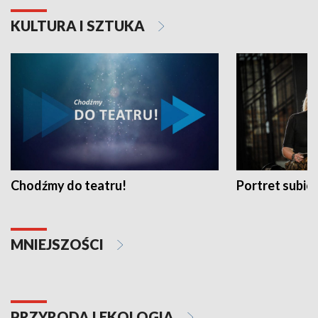
KULTURA I SZTUKA
Chodźmy do teatru!
Portret subi
MNIEJSZOŚCI
PRZYRODA I EKOLOGIA