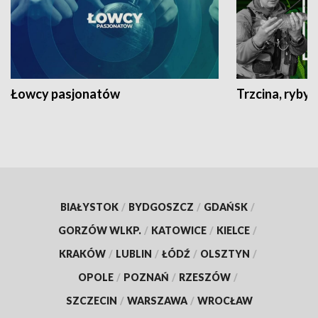
Łowcy pasjonatów
Trzcina, ryby 
BIAŁYSTOK
/
BYDGOSZCZ
/
GDAŃSK
/
GORZÓW WLKP.
/
KATOWICE
/
KIELCE
/
KRAKÓW
/
LUBLIN
/
ŁÓDŹ
/
OLSZTYN
/
OPOLE
/
POZNAŃ
/
RZESZÓW
/
SZCZECIN
/
WARSZAWA
/
WROCŁAW