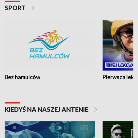
SPORT
Bez hamulców
Pierwsza lekc
KIEDYŚ NA NASZEJ ANTENIE