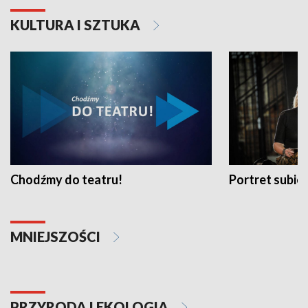
KULTURA I SZTUKA
Chodźmy do teatru!
Portret subi
MNIEJSZOŚCI
PRZYRODA I EKOLOGIA