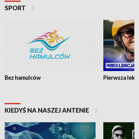
SPORT
Bez hamulców
Pierwsza lekc
KIEDYŚ NA NASZEJ ANTENIE