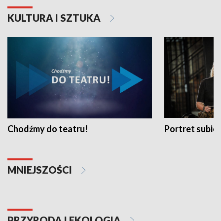
KULTURA I SZTUKA
Chodźmy do teatru!
Portret subi
MNIEJSZOŚCI
PRZYRODA I EKOLOGIA