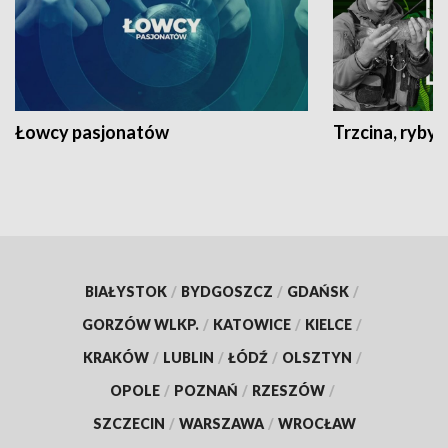
Łowcy pasjonatów
Trzcina, ryby 
BIAŁYSTOK
/
BYDGOSZCZ
/
GDAŃSK
/
GORZÓW WLKP.
/
KATOWICE
/
KIELCE
/
KRAKÓW
/
LUBLIN
/
ŁÓDŹ
/
OLSZTYN
/
OPOLE
/
POZNAŃ
/
RZESZÓW
/
SZCZECIN
/
WARSZAWA
/
WROCŁAW