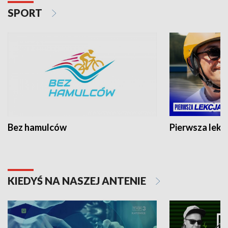
SPORT
Bez hamulców
Pierwsza lekc
KIEDYŚ NA NASZEJ ANTENIE