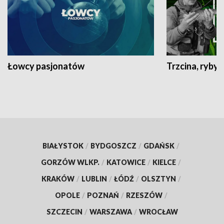
Łowcy pasjonatów
Trzcina, ryby 
BIAŁYSTOK
/
BYDGOSZCZ
/
GDAŃSK
/
GORZÓW WLKP.
/
KATOWICE
/
KIELCE
/
KRAKÓW
/
LUBLIN
/
ŁÓDŹ
/
OLSZTYN
/
OPOLE
/
POZNAŃ
/
RZESZÓW
/
SZCZECIN
/
WARSZAWA
/
WROCŁAW