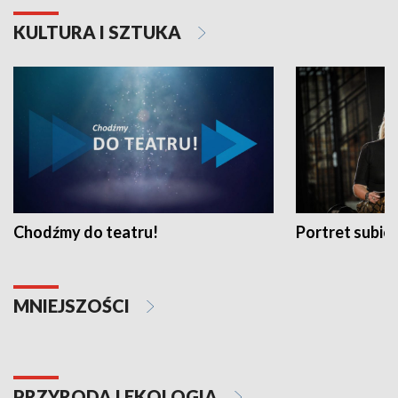
KULTURA I SZTUKA
Chodźmy do teatru!
Portret subi
MNIEJSZOŚCI
PRZYRODA I EKOLOGIA