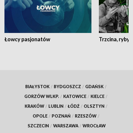
Łowcy pasjonatów
Trzcina, ryby 
BIAŁYSTOK
/
BYDGOSZCZ
/
GDAŃSK
/
GORZÓW WLKP.
/
KATOWICE
/
KIELCE
/
KRAKÓW
/
LUBLIN
/
ŁÓDŹ
/
OLSZTYN
/
OPOLE
/
POZNAŃ
/
RZESZÓW
/
SZCZECIN
/
WARSZAWA
/
WROCŁAW