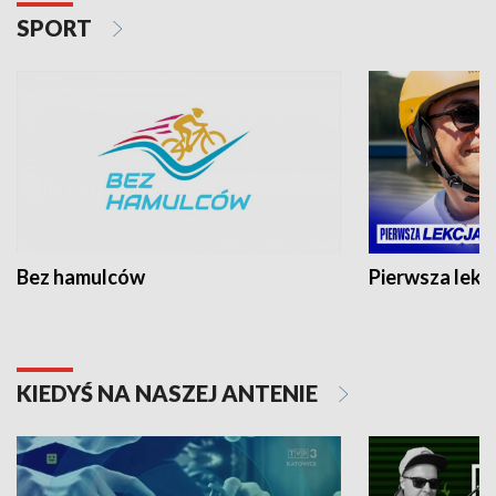
SPORT
Bez hamulców
Pierwsza lekc
KIEDYŚ NA NASZEJ ANTENIE