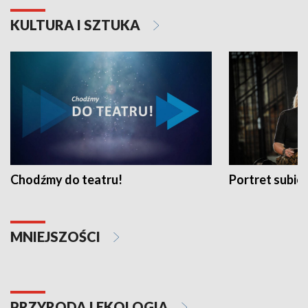
KULTURA I SZTUKA
Chodźmy do teatru!
Portret subi
MNIEJSZOŚCI
PRZYRODA I EKOLOGIA