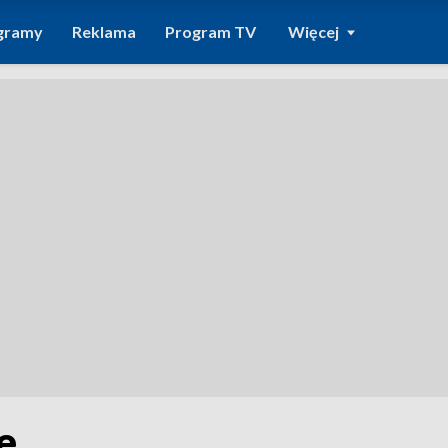
gramy
Reklama
Program TV
Więcej
e