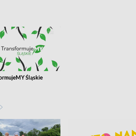
ormujeMY Śląskie