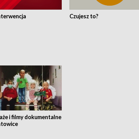
nterwencja
Czujesz to?
aże i filmy dokumentalne
towice