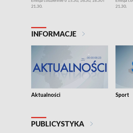
Emisja codziennie o 15.30, 16.30, 18.30 i
Emisja co
21.30.
21.30.
INFORMACJE
Aktualności
Sport
PUBLICYSTYKA