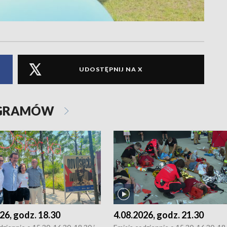
UDOSTĘPNIJ NA X
OGRAMÓW
26, godz. 18.30
4.08.2026, godz. 21.30