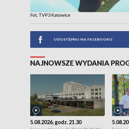
Fot. TVP3 Katowice
UDOSTĘPNIJ NA FACEBOOKU
NAJNOWSZE WYDANIA PR
5.08.2026, godz. 21.30
5.08.20