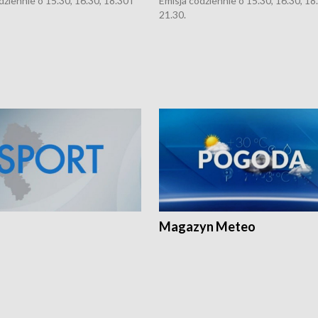
dziennie o 15.30, 16.30, 18.30 i
Emisja codziennie o 15.30, 16.30, 18.
21.30.
Magazyn Meteo