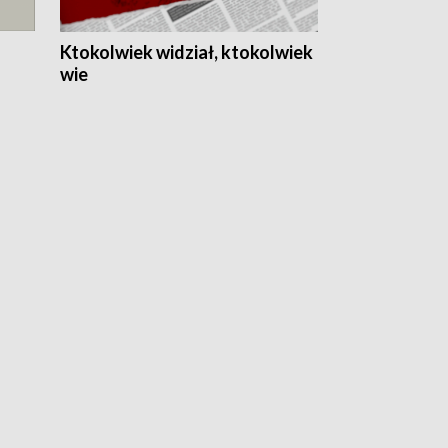
Ktokolwiek widział, ktokolwiek
wie