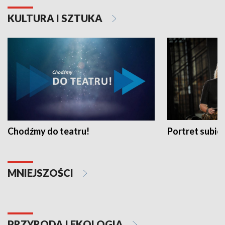
KULTURA I SZTUKA
Chodźmy do teatru!
Portret subi
MNIEJSZOŚCI
PRZYRODA I EKOLOGIA