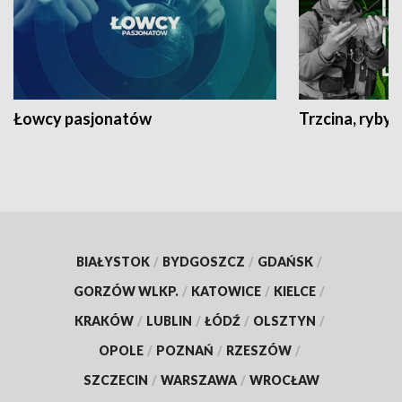
Łowcy pasjonatów
Trzcina, ryby 
BIAŁYSTOK
/
BYDGOSZCZ
/
GDAŃSK
/
GORZÓW WLKP.
/
KATOWICE
/
KIELCE
/
KRAKÓW
/
LUBLIN
/
ŁÓDŹ
/
OLSZTYN
/
OPOLE
/
POZNAŃ
/
RZESZÓW
/
SZCZECIN
/
WARSZAWA
/
WROCŁAW