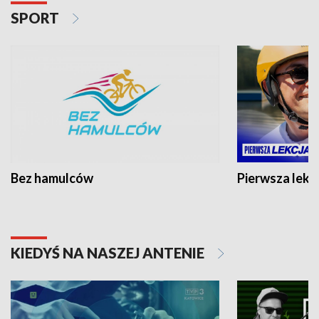
SPORT
Bez hamulców
Pierwsza lekc
KIEDYŚ NA NASZEJ ANTENIE