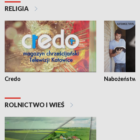
RELIGIA
Credo
Nabożeństwa 
ROLNICTWO I WIEŚ