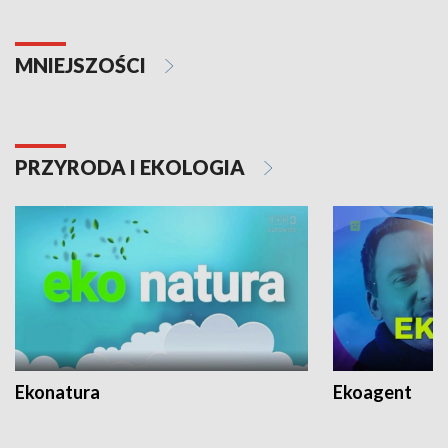
MNIEJSZOŚCI
PRZYRODA I EKOLOGIA
Ekonatura
Ekoagent