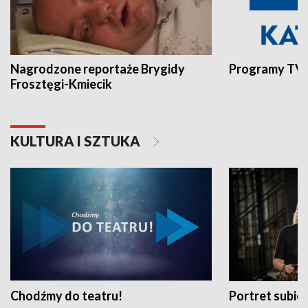
Nagrodzone reportaże Brygidy
Programy TVP
Frosztęgi-Kmiecik
KULTURA I SZTUKA
Chodźmy do teatru!
Portret subi