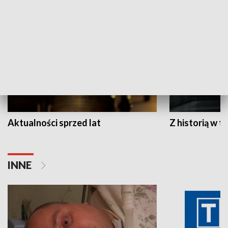
HISTORIA
Aktualności sprzed lat
Z historią w tl
INNE