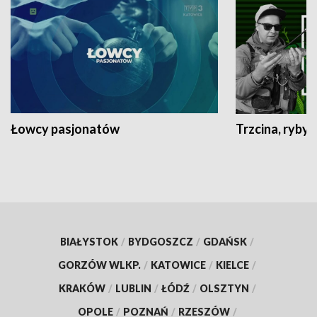
Łowcy pasjonatów
Trzcina, ryby 
BIAŁYSTOK
/
BYDGOSZCZ
/
GDAŃSK
/
GORZÓW WLKP.
/
KATOWICE
/
KIELCE
/
KRAKÓW
/
LUBLIN
/
ŁÓDŹ
/
OLSZTYN
/
OPOLE
/
POZNAŃ
/
RZESZÓW
/