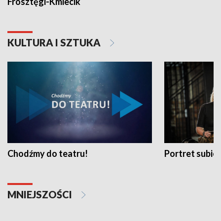
Frosztęgi-Kmiecik
KULTURA I SZTUKA
Chodźmy do teatru!
Portret subi
MNIEJSZOŚCI