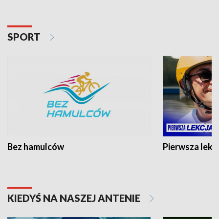
SPORT
Bez hamulców
Pierwsza lekc
KIEDYŚ NA NASZEJ ANTENIE